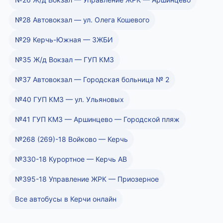
№28 Автовокзал — ул. Олега Кошевого
№29 Керчь-Южная — ЗЖБИ
№35 Ж/д Вокзал — ГУП КМЗ
№37 Автовокзал — Городская больница № 2
№40 ГУП КМЗ — ул. Ульяновых
№41 ГУП КМЗ — Аршинцево — Городской пляж
№268 (269)-18 Войково — Керчь
№330-18 Курортное — Керчь АВ
№395-18 Управление ЖРК — Приозерное
Все автобусы в Керчи онлайн