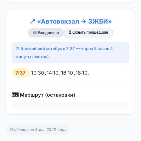
📍 «Автовокзал → ЗЖБИ»
⏳ Скрыть прошедшие
📅 Ежедневно
⏰ Ближайший автобус в 7:37 — через 8 часов 4
минуты (завтра)
7:37
,
10:30
,
14:10
,
16:10
,
18:10
.
🗺️ Маршрут (остановки)
📅 обновлено 4 мая 2026 года