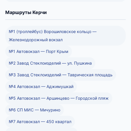
Маршруты Керчи
№1 (троллейбус) Ворошиловское кольцо —
Железнодорожный вокзал
№1 Автовокзал — Порт Крым
№2 Завод Стеклоизделий — ул. Пушкина
№3 Завод Стеклоизделий — Таврическая площадь
№4 Автовокзал — Аджимушкай
№5 Автовокзал — Аршинцево — Городской пляж
№6 СП МИС — Мичурино
№7 Автовокзал — 450 квартал