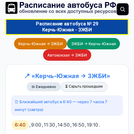
Расписание автобуса № 29
Керчь-Южная - ЗЖБИ
Керчь-Южная → ЗЖБИ
ЗЖБИ → Керчь-Южная
Автовокзал → ЗЖБИ
📍 «Керчь-Южная → ЗЖБИ»
⏳ Скрыть прошедшие
📅 Ежедневно
⏰ Ближайший автобус в 6:40 — через 7 часов 7
минут (завтра)
6:40
,
9:00
,
11:30
,
14:50
,
16:50
,
19:10
.