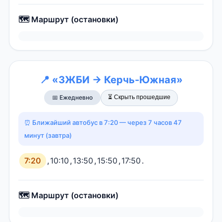
🗺️ Маршрут (остановки)
📍 «ЗЖБИ → Керчь-Южная»
⏳ Скрыть прошедшие
📅 Ежедневно
⏰ Ближайший автобус в 7:20 — через 7 часов 47
минут (завтра)
7:20
,
10:10
,
13:50
,
15:50
,
17:50
.
🗺️ Маршрут (остановки)