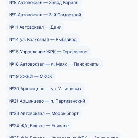
№8 Автовокзал — Завод Коралл
№9 Автовокзал — 3-й Самострой
№11 Автовокзал — Дачи
№14 ул. Колхозная — Рыбзавод
№15 Управление ЖРК — Героевское
№18 Автовокзал — п. Маяк — Пансионаты
№19 ЗЖБИ — МКСК
№20 Аршинцево — ул. Ульяновых
№21 Аршинцево — п. Партизанский
№23 Автовокзал — Моррыбпорт
№24 Ж/д Вокзал — Еникале
№26 Ж/д Вокзал — Управление ЖРК — Аршинцево