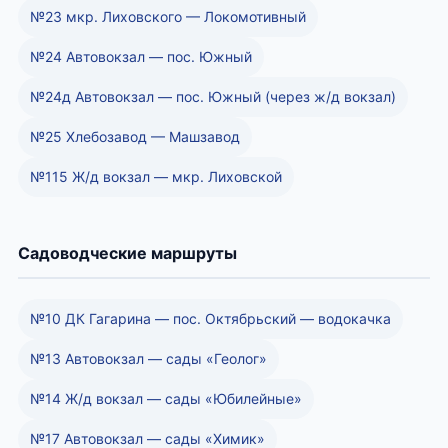
№23 мкр. Лиховского — Локомотивный
№24 Автовокзал — пос. Южный
№24д Автовокзал — пос. Южный (через ж/д вокзал)
№25 Хлебозавод — Машзавод
№115 Ж/д вокзал — мкр. Лиховской
Садоводческие маршруты
№10 ДК Гагарина — пос. Октябрьский — водокачка
№13 Автовокзал — сады «Геолог»
№14 Ж/д вокзал — сады «Юбилейные»
№17 Автовокзал — сады «Химик»