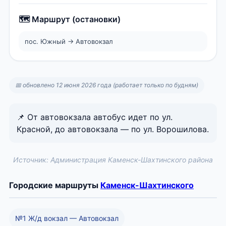
🗺️ Маршрут (остановки)
пос. Южный → Автовокзал
📅 обновлено 12 июня 2026 года (работает только по будням)
📌 От автовокзала автобус идет по ул.
Красной, до автовокзала — по ул. Ворошилова.
Источник: Администрация Каменск-Шахтинского района
Городские маршруты
Каменск-Шахтинского
№1 Ж/д вокзал — Автовокзал