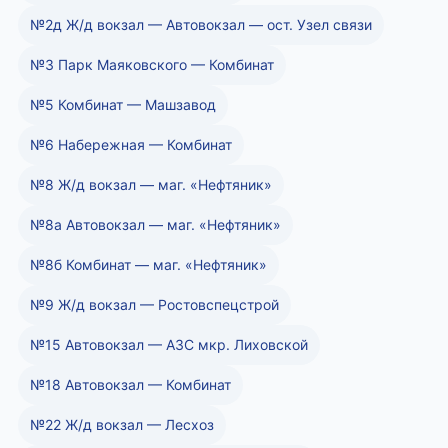
№2д Ж/д вокзал — Автовокзал — ост. Узел связи
№3 Парк Маяковского — Комбинат
№5 Комбинат — Машзавод
№6 Набережная — Комбинат
№8 Ж/д вокзал — маг. «Нефтяник»
№8а Автовокзал — маг. «Нефтяник»
№8б Комбинат — маг. «Нефтяник»
№9 Ж/д вокзал — Ростовспецстрой
№15 Автовокзал — АЗС мкр. Лиховской
№18 Автовокзал — Комбинат
№22 Ж/д вокзал — Лесхоз