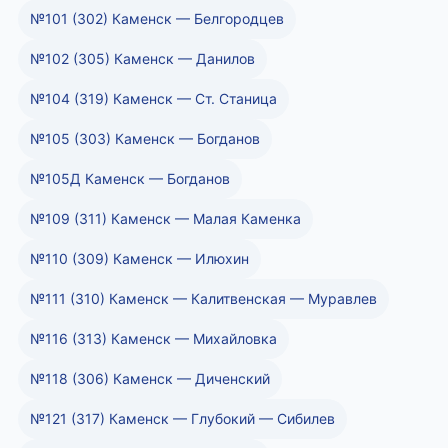
№101 (302) Каменск — Белгородцев
№102 (305) Каменск — Данилов
№104 (319) Каменск — Ст. Станица
№105 (303) Каменск — Богданов
№105Д Каменск — Богданов
№109 (311) Каменск — Малая Каменка
№110 (309) Каменск — Илюхин
№111 (310) Каменск — Калитвенская — Муравлев
№116 (313) Каменск — Михайловка
№118 (306) Каменск — Диченский
№121 (317) Каменск — Глубокий — Сибилев