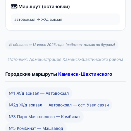
🗺️ Маршрут (остановки)
автовокзал → Ж/д вокзал
📅 обновлено 12 июня 2026 года (работает только по будням)
Источник: Администрация Каменск-Шахтинского района
Городские маршруты
Каменск-Шахтинского
№1 Ж/д вокзал — Автовокзал
№2д Ж/д вокзал — Автовокзал — ост. Узел связи
№3 Парк Маяковского — Комбинат
№5 Комбинат — Машзавод