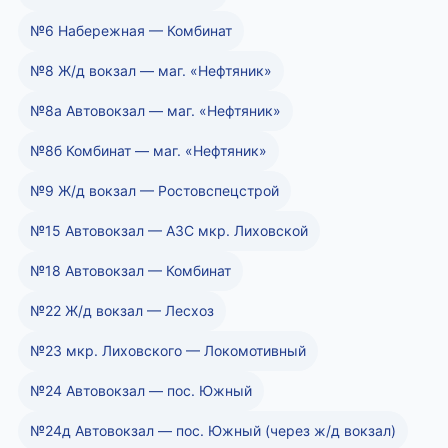
№6 Набережная — Комбинат
№8 Ж/д вокзал — маг. «Нефтяник»
№8а Автовокзал — маг. «Нефтяник»
№8б Комбинат — маг. «Нефтяник»
№9 Ж/д вокзал — Ростовспецстрой
№15 Автовокзал — АЗС мкр. Лиховской
№18 Автовокзал — Комбинат
№22 Ж/д вокзал — Лесхоз
№23 мкр. Лиховского — Локомотивный
№24 Автовокзал — пос. Южный
№24д Автовокзал — пос. Южный (через ж/д вокзал)