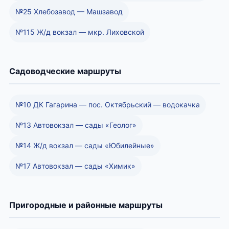
№25 Хлебозавод — Машзавод
№115 Ж/д вокзал — мкр. Лиховской
Садоводческие маршруты
№10 ДК Гагарина — пос. Октябрьский — водокачка
№13 Автовокзал — сады «Геолог»
№14 Ж/д вокзал — сады «Юбилейные»
№17 Автовокзал — сады «Химик»
Пригородные и районные маршруты