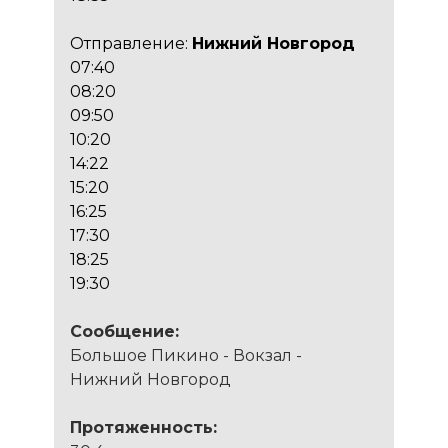
Отправление:
Нижний Новгород
07:40
08:20
09:50
10:20
14:22
15:20
16:25
17:30
18:25
19:30
Сообщение:
Большое Пикино - Вокзал -
Нижний Новгород
Протяженность: