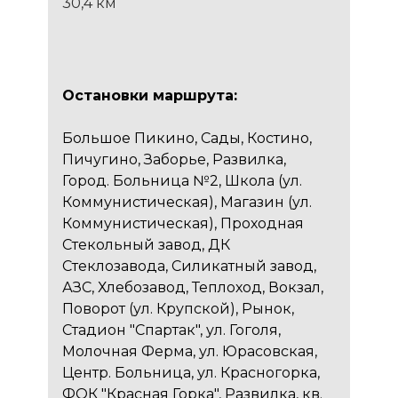
30,4 км
Остановки маршрута:
Большое Пикино, Сады, Костино,
Пичугино, Заборье, Развилка,
Город. Больница №2, Школа (ул.
Коммунистическая), Магазин (ул.
Коммунистическая), Проходная
Стекольный завод, ДК
Стеклозавода, Силикатный завод,
АЗС, Хлебозавод, Теплоход, Вокзал,
Поворот (ул. Крупской), Рынок,
Стадион "Спартак", ул. Гоголя,
Молочная Ферма, ул. Юрасовская,
Центр. Больница, ул. Красногорка,
ФОК "Красная Горка", Развилка, кв.