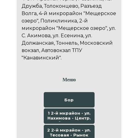
Дружба, Толоконцево, Разъезд
Волга, 4-й микрорайон "Мещерское
озеро", Поликлиника, 2-й
микрорайон "Мещерское озеро", ул.
С. Акимова, ул. Есенина, ул.
Должанская, Тоннель, Московский
вокзал, Автовокзал ТПУ
"Канавинский".
Меню
Бор
1 2-й мкрайон - ул.
Нахимова - Центр.
больница
2 2-й мкрайон - ул.
Тесовая - Рынок