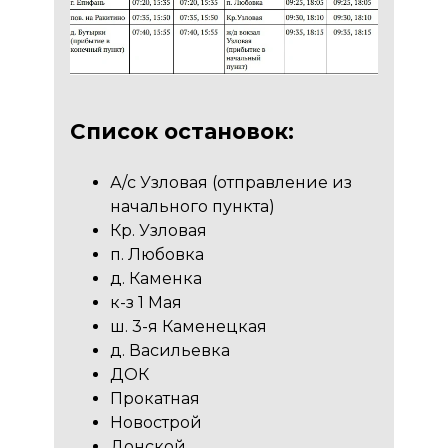
Список остановок:
А/с Узловая (отправление из
начального пункта)
Кр. Узловая
п. Любовка
д. Каменка
к-з 1 Мая
ш. 3-я Каменецкая
д. Васильевка
ДОК
Прокатная
Новострой
Донской