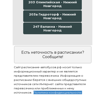
203 Олимпийская - Нижний
Новгород
203а Гидроторф - Нижний
Новгород
247 Балахна - Нижний
Новгород
Есть неточность в расписании?
Сообщите!
Сайт расписание-автобусов.рф носит только
информационный характер и не является
представителем перевозчика. Информация о
расписании берется с внешних общедоступных
источников сети Интернет: сайта представителя
перевозчика или приближенных к нему
источников.
Политика конфиденциальности.