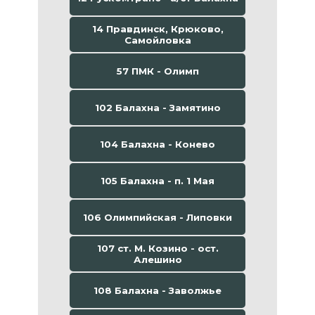
14 Правдинск, Крюково,
Самойловка
57 ПМК - Олимп
102 Балахна - Замятино
104 Балахна - Конево
105 Балахна - п. 1 Мая
106 Олимпийская - Липовки
107 ст. М. Козино - ост.
Алешино
108 Балахна - Заволжье