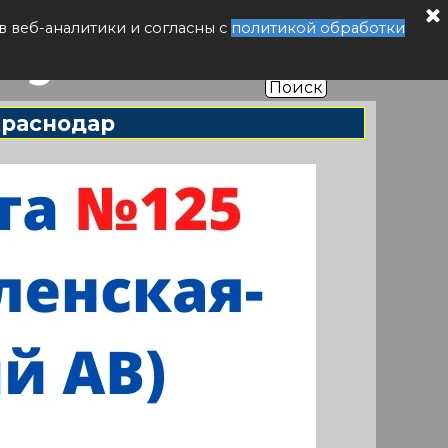
буса РФ
в веб-аналитики и согласны с
политикой обработки
Поиск
Краснодар