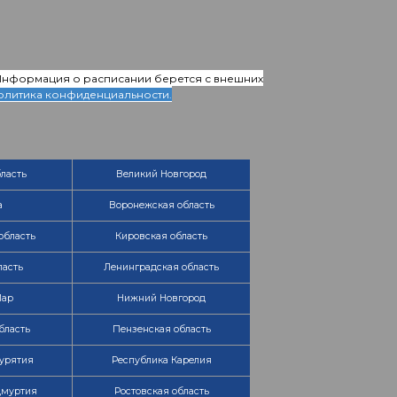
 Информация о расписании берется с внешних
олитика конфиденциальности.
ласть
Великий Новгород
а
Воронежская область
область
Кировская область
ласть
Ленинградская область
Мар
Нижний Новгород
бласть
Пензенская область
урятия
Республика Карелия
дмуртия
Ростовская область