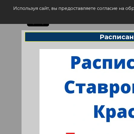
Рас
Используя сайт, вы предоставляете согласие на о
Расписан