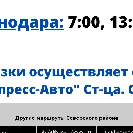
Другие маршруты Северского района
2 ж/д Вокзал - Азовский
3 ул. Комсомо