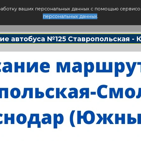
писание авто
бработку ваших персональных данных с помощью сервисо
персональных данных
.
ие автобуса №125 Ставропольская - 