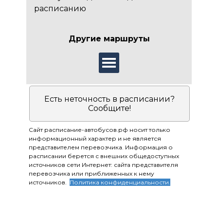
расписанию
Другие маршруты
Есть неточность в расписании?
Сообщите!
Сайт расписание-автобусов.рф носит только
информационный характер и не является
представителем перевозчика. Информация о
расписании берется с внешних общедоступных
источников сети Интернет: сайта представителя
перевозчика или приближенных к нему
источников.
Политика конфиденциальности.
Приятных поездок!