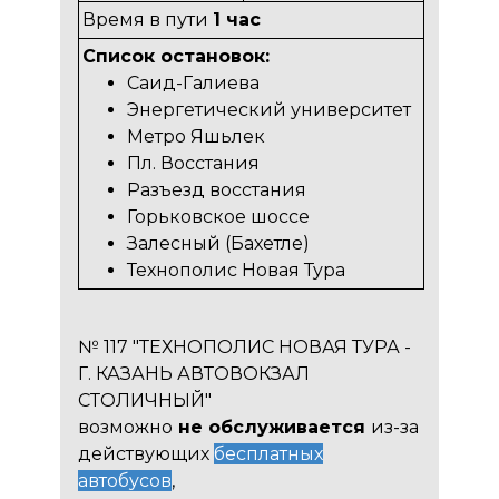
Время в пути
1 час
Список остановок:
Саид-Галиева
Энергетический университет
Метро Яшьлек
Пл. Восстания
Разъезд восстания
Горьковское шоссе
Залесный (Бахетле)
Технополис Новая Тура
№ 117 "ТЕХНОПОЛИС НОВАЯ ТУРА -
Г. КАЗАНЬ АВТОВОКЗАЛ
СТОЛИЧНЫЙ"
возможно
не обслуживается
из-за
действующих
бесплатных
автобусов
,