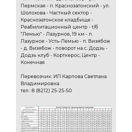
Пермская - п. Краснозатонский - ул.
Шолохова - Частный сектор -
Краснозатонское кладбище -
Реабилитационный центр - т/б
"Лемью" - Лазурное, 19 км - п.
Лазурное - Усть-Лемью - п. Визябож
- д. Визябож - поворот на с. Додзь -
Додзь клуб - Корткерос, Центр -
Конечная
Перевозчик: ИП Карпова Светлана
Владимировна
тел.: 8 (8212) 25-25-50