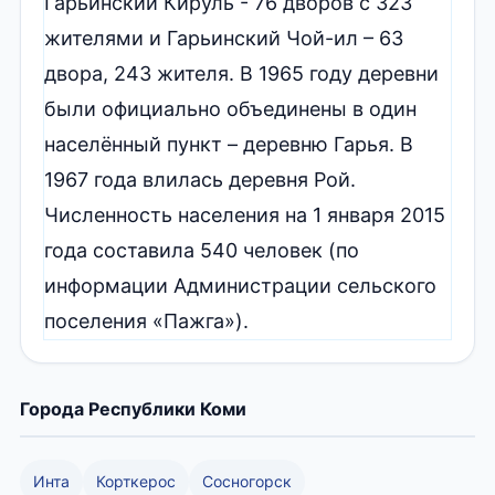
Гарьинский Кируль - 76 дворов с 323
жителями и Гарьинский Чой-ил – 63
двора, 243 жителя. В 1965 году деревни
были официально объединены в один
населённый пункт – деревню Гарья. В
1967 года влилась деревня Рой.
Численность населения на 1 января 2015
года составила 540 человек (по
информации Администрации сельского
поселения «Пажга»).
Города Республики Коми
Инта
Корткерос
Сосногорск