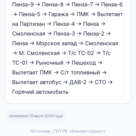
Пенза-9 → Пенза-8 → Пенза-7 → Пенза-6
→ Пенза-5 → Гаража → ПМК → Вылетает
на Партизан → Пенза-4 → Пенза →
Смоленская → Пенза-3 → Пенза-2 →
Пенза → Морское запад → Смоленская
→ М. Смоленская → Т/с ТС-02 → Т/с
ТС-01 → Рыночный → Пешеход →
Вылетает ПМК → С/т топливный →
Вылетает автобус → ДАВ-2 → СТО →
Горячий автомобиль
обновлено 16 июля 2026 года
Источник: ГУП РК «Комиавтотранс»