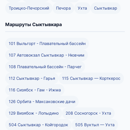
Троицко-Печорский
Печора
Ухта
Сыктывкар
Маршруты Сыктывкара
101 Выльгорт - Плавательный бассейн
107 Автовокзал Сыктывкар - Нювчим
108 Плавательный бассейн - Парчег
112 Сыктывкар - Гарья
115 Сыктывкар — Корткерос
116 Сизябск - Гам - Ижма
126 Орбита - Максаковские дачи
129 Визябож - Лопыдино
208 Сосногорск - Ухта
504 Сыктывкар - Койгородок
505 Вуктыл — Ухта