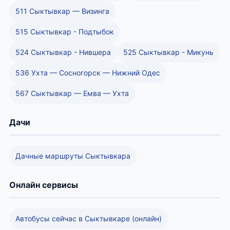
511 Сыктывкар — Визинга
515 Сыктывкар - Подтыбок
524 Сыктывкар - Нившера
525 Сыктывкар - Микунь
536 Ухта — Сосногорск — Нижний Одес
567 Сыктывкар — Емва — Ухта
Дачи
Дачные маршруты Сыктывкара
Онлайн сервисы
Автобусы сейчас в Сыктывкаре (онлайн)