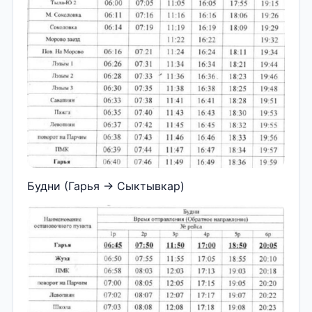
Будни (Гарья → Сыктывкар)