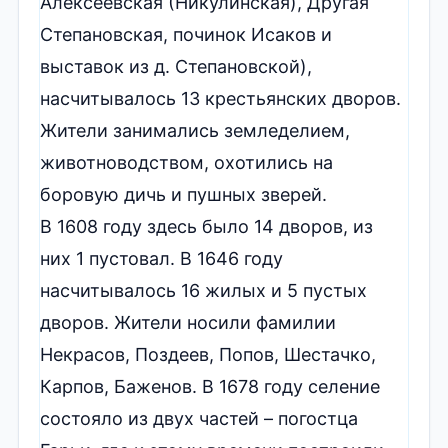
Алексеевская (Никулинская), Другая
Степановская, починок Исаков и
выставок из д. Степановской),
насчитывалось 13 крестьянских дворов.
Жители занимались земледелием,
животноводством, охотились на
боровую дичь и пушных зверей.
В 1608 году здесь было 14 дворов, из
них 1 пустовал. В 1646 году
насчитывалось 16 жилых и 5 пустых
дворов. Жители носили фамилии
Некрасов, Поздеев, Попов, Шестачко,
Карпов, Баженов. В 1678 году селение
состояло из двух частей – погостца