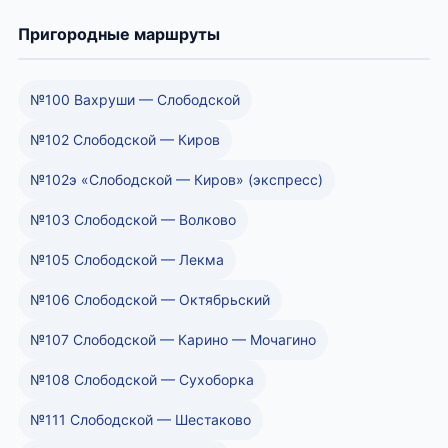
Пригородные маршруты
№100 Вахруши — Слободской
№102 Слободской — Киров
№102э «Слободской — Киров» (экспресс)
№103 Слободской — Волково
№105 Слободской — Лекма
№106 Слободской — Октябрьский
№107 Слободской — Карино — Мочагино
№108 Слободской — Сухоборка
№111 Слободской — Шестаково