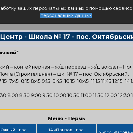
писание авто
бработку ваших персональных данных с помощью сервисо
персональных данных
.
 "Центр - Школа № 17 - пос. Октябрьск
рьский"
кий – контейнерная – ж/д переезд – ж/д вокзал – По
очта (Строительная) – шк. № 17 – пос. Октябрьский.
45 8:15 8:45 9:15 9:45 10:15 10:45 11:15 11:45 12:15 14:15 
00 8:30 9:00 9:30 10:00 10:30 11:00 11:30 12:00 12:30 14:
Меню - Пермь
. Южный – пос.
1А «Привод – пос.
2 «пос. Жарова 