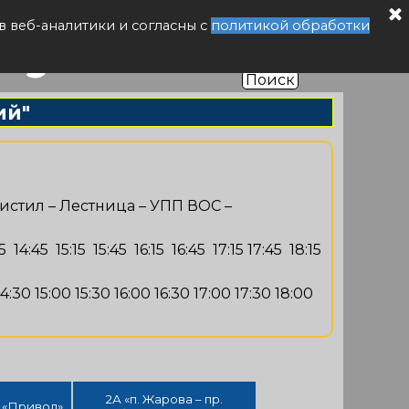
буса РФ
в веб-аналитики и согласны с
политикой обработки
Поиск
ий"
листил – Лестница – УПП ВОС –
14:45 15:15 15:45 16:15 16:45 17:15 17:45 18:15
30 15:00 15:30 16:00 16:30 17:00 17:30 18:00
2А «п. Жарова – пр.
– «Привод»