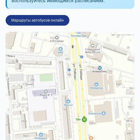
воспользуйтесь имеющимся расписанием.
Маршруты автобусов онлайн