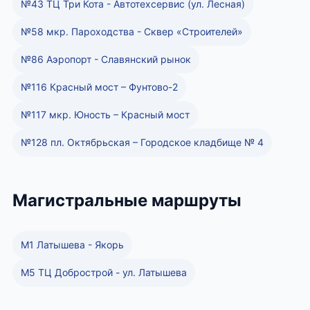
№43 ТЦ Три Кота - Автотехсервис (ул. Лесная)
№58 мкр. Пароходства - Сквер «Строителей»
№86 Аэропорт - Славянский рынок
№116 Красный мост – Фунтово-2
№117 мкр. Юность – Красный мост
№128 пл. Октябрьская – Городское кладбище № 4
Магистральные маршруты
М1 Латышева - Якорь
М5 ТЦ Добрострой - ул. Латышева