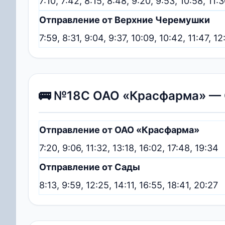
7:10, 7:42, 8:15, 8:48, 9:20, 9:53, 10:58, 11:
Отправление от Верхние Черемушки
7:59, 8:31, 9:04, 9:37, 10:09, 10:42, 11:47, 12
🚌 №18С ОАО «Красфарма» —
Отправление от ОАО «Красфарма»
7:20, 9:06, 11:32, 13:18, 16:02, 17:48, 19:34
Отправление от Сады
8:13, 9:59, 12:25, 14:11, 16:55, 18:41, 20:27