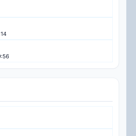
:14
9:56