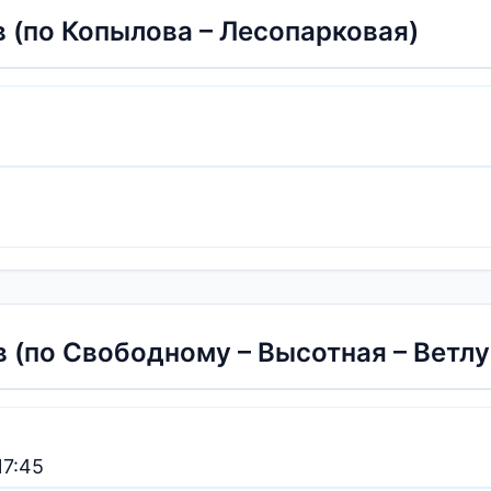
 (по Копылова – Лесопарковая)
в (по Свободному – Высотная – Ветл
17:45