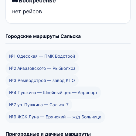
🚌 Воскресенье
нет рейсов
Городские маршруты Сальска
№1 Одесская — ПМК Водстрой
№2 Айвазовского — Рыбколхоз
№3 Ремводстрой — завод КПО
№4 Пушкина — Швейный цех — Аэропорт
№7 ул. Пушкина — Сальск-7
№9 ЖСК Луна — Брянский — ж/д Больница
Пригородные и дачные маршруты