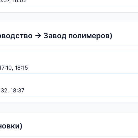
6:57, 18:02
оводство → Завод полимеров)
17:10, 18:15
7:32, 18:37
новки)