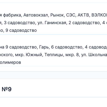
я фабрика, Автовокзал, Рынок, СЭС, АКТВ, ВЭЛКОН
 3 садоводство, ул. Ганинская, 2 садоводство, 4 
во, 9 садоводство
на 9 садоводство, Гарь, 6 садоводство, 4 садоводс
рского, мкр. Южный, Теплицы, мкр. 8, ул. Школьн
 полимеров
а №9