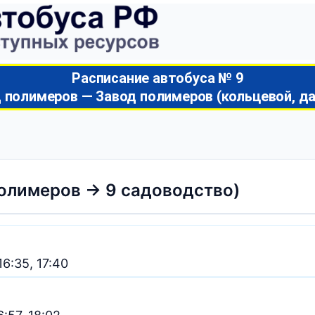
Расписание автобуса № 9
 полимеров — Завод полимеров (кольцевой, д
олимеров → 9 садоводство)
 16:35, 17:40