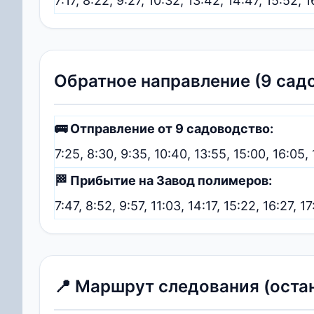
7:17, 8:22, 9:27, 10:32, 13:42, 14:47, 15:52, 1
Обратное направление (9 сад
🚌 Отправление от 9 садоводство:
7:25, 8:30, 9:35, 10:40, 13:55, 15:00, 16:05, 
🏁 Прибытие на Завод полимеров:
7:47, 8:52, 9:57, 11:03, 14:17, 15:22, 16:27, 1
📍 Маршрут следования (оста