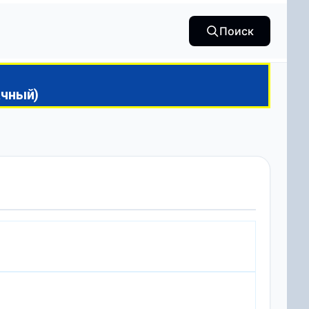
Поиск
ачный)