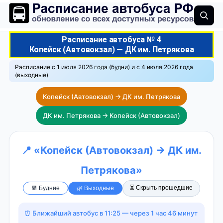
Расписание автобуса № 4
Копейск (Автовокзал) — ДК им. Петрякова
Расписание с 1 июля 2026 года (будни) и с 4 июля 2026 года
(выходные)
Копейск (Автовокзал) → ДК им. Петрякова
ДК им. Петрякова → Копейск (Автовокзал)
📍 «Копейск (Автовокзал) → ДК им.
Петрякова»
⏳ Скрыть прошедшие
📆 Будние
🌿 Выходные
⏰ Ближайший автобус в 11:25 — через 1 час 46 минут