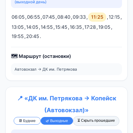
(выходной день)
06:05
,
06:55
,
07:45
,
08:40
,
09:33
,
11:25
,
12:15
,
13:05
,
14:05
,
14:55
,
15:45
,
16:35
,
17:28
,
19:05
,
19:55
,
20:45
.
🗺️ Маршрут (остановки)
Автовокзал → ДК им. Петрякова
📍 «ДК им. Петрякова → Копейск
(Автовокзал)»
⏳ Скрыть прошедшие
📆 Будние
🌿 Выходные