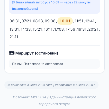
⏰ Ближайший автобус в 10:01 — через 22 минуты
(выходной день)
06:31
,
07:21
,
08:13
,
09:08
,
10:01
,
11:51
,
12:41
,
13:31
,
14:33
,
15:21
,
16:11
,
17:03
,
17:56
,
19:31
,
20:21
,
21:11
.
🗺️ Маршрут (остановки)
ДК им. Петрякова → Автовокзал
📅 обновлено 3 июля 2026 года | Расписание с 1 июля 2026 г.
Источник: МУП КПА / Администрация Копейского
городского округа