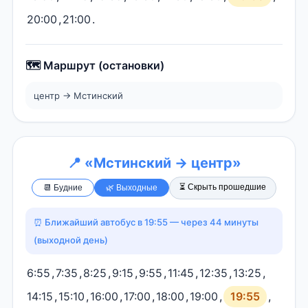
20:00
,
21:00
.
🗺️ Маршрут (остановки)
центр → Мстинский
📍 «Мстинский → центр»
⏳ Скрыть прошедшие
📆 Будние
🌿 Выходные
⏰ Ближайший автобус в 19:55 — через 44 минуты
(выходной день)
6:55
,
7:35
,
8:25
,
9:15
,
9:55
,
11:45
,
12:35
,
13:25
,
14:15
,
15:10
,
16:00
,
17:00
,
18:00
,
19:00
,
19:55
,