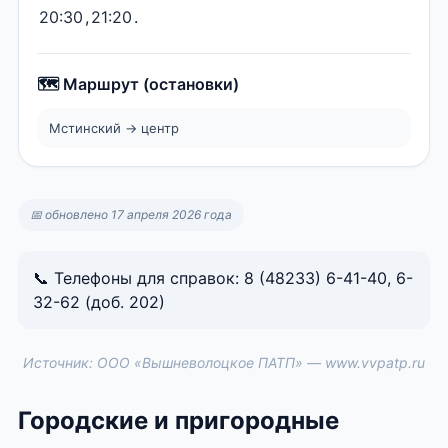
20:30
,
21:20
.
🗺️ Маршрут (остановки)
Мстинский → центр
📅 обновлено 17 апреля 2026 года
📞 Телефоны для справок: 8 (48233) 6-41-40, 6-
32-62 (доб. 202)
Источник: ООО «Вышневолоцкое ПАТП» — www.vvpatp.ru
Городские и пригородные