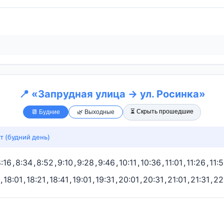
📍 «Запрудная улица → ул. Росинка»
⏳ Скрыть прошедшие
📆 Будние
🌿 Выходные
т (будний день)
:16
,
8:34
,
8:52
,
9:10
,
9:28
,
9:46
,
10:11
,
10:36
,
11:01
,
11:26
,
11:5
,
18:01
,
18:21
,
18:41
,
19:01
,
19:31
,
20:01
,
20:31
,
21:01
,
21:31
,
22