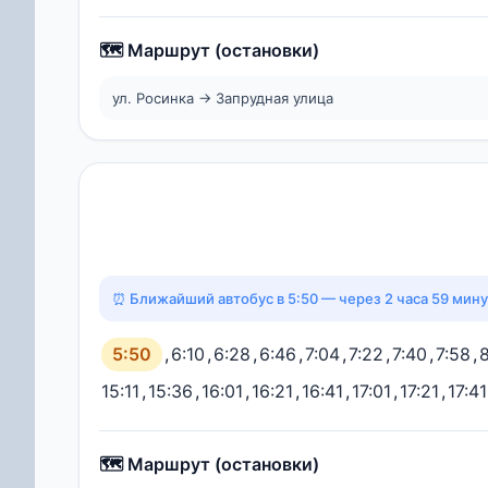
🗺️ Маршрут (остановки)
ул. Росинка → Запрудная улица
⏰ Ближайший автобус в 5:50 — через 2 часа 59 мину
5:50
,
6:10
,
6:28
,
6:46
,
7:04
,
7:22
,
7:40
,
7:58
,
8
15:11
,
15:36
,
16:01
,
16:21
,
16:41
,
17:01
,
17:21
,
17:41
🗺️ Маршрут (остановки)