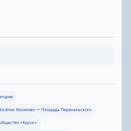
атория
осёлок Косиново — Площадь Перекальского
общество «Курск»