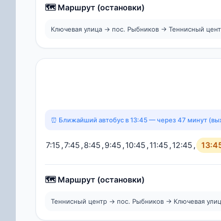
🗺️ Маршрут (остановки)
Ключевая улица → пос. Рыбников → Теннисный цен
⏰ Ближайший автобус в 13:45 — через 47 минут (вы
7:15
,
7:45
,
8:45
,
9:45
,
10:45
,
11:45
,
12:45
,
13:4
🗺️ Маршрут (остановки)
Теннисный центр → пос. Рыбников → Ключевая ули