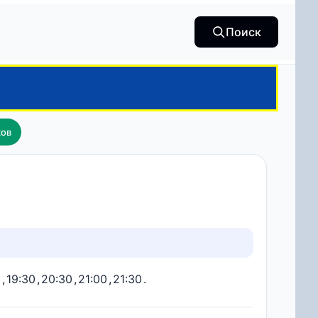
Поиск
ков
0
,
19:30
,
20:30
,
21:00
,
21:30
.