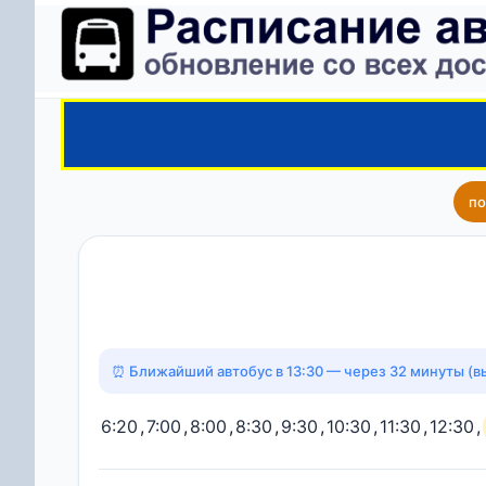
по
⏰ Ближайший автобус в 13:30 — через 32 минуты (в
6:20
,
7:00
,
8:00
,
8:30
,
9:30
,
10:30
,
11:30
,
12:30
,