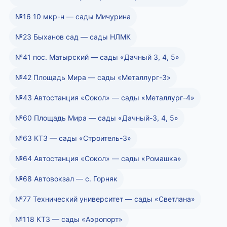
№16 10 мкр-н — сады Мичурина
№23 Быханов сад — сады НЛМК
№41 пос. Матырский — сады «Дачный 3, 4, 5»
№42 Площадь Мира — сады «Металлург-3»
№43 Автостанция «Сокол» — сады «Металлург-4»
№60 Площадь Мира — сады «Дачный-3, 4, 5»
№63 КТЗ — сады «Строитель-3»
№64 Автостанция «Сокол» — сады «Ромашка»
№68 Автовокзал — с. Горняк
№77 Технический университет — сады «Светлана»
№118 КТЗ — сады «Аэропорт»