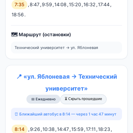
7:35
,
8:47
,
9:59
,
14:08
,
15:20
,
16:32
,
17:44
,
18:56
.
🗺️ Маршрут (остановки)
Технический университет → ул. Яблоневая
📍 «ул. Яблоневая → Технический
университет»
⏳ Скрыть прошедшие
📅 Ежедневно
⏰ Ближайший автобус в 8:14 — через 1 час 47 минут
8:14
,
9:26
,
10:38
,
14:47
,
15:59
,
17:11
,
18:23
,