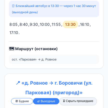
⏰ Ближайший автобус в 13:30 — через 1 час 30 минут
(выходной день)
8:05
,
8:40
,
9:30
,
10:00
,
11:55
,
13:30
,
16:10
,
17:10
.
🗺️ Маршрут (остановки)
ост. «Парковая» → д. Ровное
📍 «д. Ровное → г. Боровичи (ул.
Парковая) (пригород)»
⏳ Скрыть прошедшие
📆 Будние
🌿 Выходные