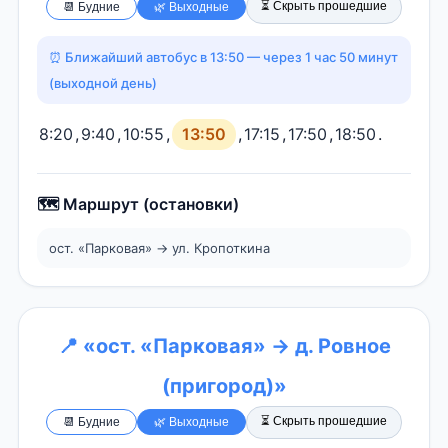
⏳ Скрыть прошедшие
📆 Будние
🌿 Выходные
⏰ Ближайший автобус в 13:50 — через 1 час 50 минут
(выходной день)
8:20
,
9:40
,
10:55
,
13:50
,
17:15
,
17:50
,
18:50
.
🗺️ Маршрут (остановки)
ост. «Парковая» → ул. Кропоткина
📍 «ост. «Парковая» → д. Ровное
(пригород)»
⏳ Скрыть прошедшие
📆 Будние
🌿 Выходные