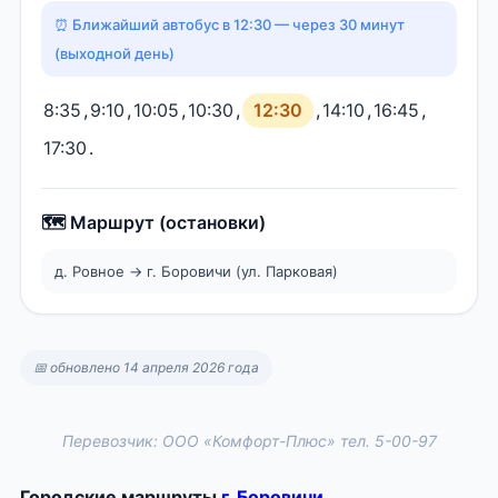
⏰ Ближайший автобус в 12:30 — через 30 минут
(выходной день)
8:35
,
9:10
,
10:05
,
10:30
,
12:30
,
14:10
,
16:45
,
17:30
.
🗺️ Маршрут (остановки)
д. Ровное → г. Боровичи (ул. Парковая)
📅 обновлено 14 апреля 2026 года
Перевозчик: ООО «Комфорт-Плюс» тел. 5-00-97
Городские маршруты
г. Боровичи