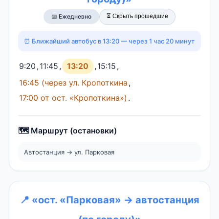
⏳ Скрыть прошедшие
📅 Ежедневно
⏰ Ближайший автобус в 13:20 — через 1 час 20 минут
9:20
,
11:45
,
13:20
,
15:15
,
16:45 (через ул. Кропоткина
,
17:00 от ост. «Кропоткина»)
.
🗺️ Маршрут (остановки)
Автостанция → ул. Парковая
📍 «ост. «Парковая» → автостанция