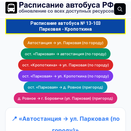
Расписание автобуса № 13-103
Парковая - Кропоткина
Автостанция → ул. Парковая (по городу)
ост. «Парковая» → автостанция (по городу)
ост. «Кропоткина» → ул. Парковая (по городу)
ост. «Парковая» → ул. Кропоткина (по городу)
ост. «Парковая» → д. Ровное (пригород)
д. Ровное → г. Боровичи (ул. Парковая) (пригород)
📍 «Автостанция → ул. Парковая (по
городу)»