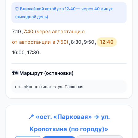
⏰ Ближайший автобус в 12:40 — через 40 минут
(выходной день)
7:10
,
7:40 (через автостанцию
,
от автостанции в 7:50)
,
8:30
,
9:50
,
12:40
,
16:00
,
17:30
.
🗺️ Маршрут (остановки)
ост. «Кропоткина» → ул. Парковая
📍 «ост. «Парковая» → ул.
Кропоткина (по городу)»