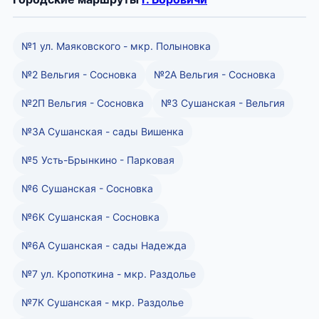
№1 ул. Маяковского - мкр. Полыновка
№2 Вельгия - Сосновка
№2А Вельгия - Сосновка
№2П Вельгия - Сосновка
№3 Сушанская - Вельгия
№3А Сушанская - сады Вишенка
№5 Усть-Брынкино - Парковая
№6 Сушанская - Сосновка
№6К Сушанская - Сосновка
№6А Сушанская - сады Надежда
№7 ул. Кропоткина - мкр. Раздолье
№7К Сушанская - мкр. Раздолье