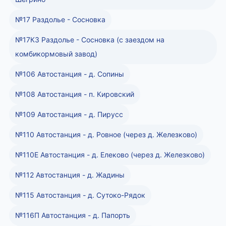
№17 Раздолье - Сосновка
№17КЗ Раздолье - Сосновка (с заездом на
комбикормовый завод)
№106 Автостанция - д. Сопины
№108 Автостанция - п. Кировский
№109 Автостанция - д. Пирусс
№110 Автостанция - д. Ровное (через д. Железково)
№110Е Автостанция - д. Елеково (через д. Железково)
№112 Автостанция - д. Жадины
№115 Автостанция - д. Сутоко-Рядок
№116П Автостанция - д. Папорть