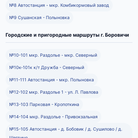
№8 Автостанция - мкр. Комбикормовый завод
№9 Сушанская - Полыновка
Городские и пригородные маршруты г. Боровичи
№10-101 мкр. Раздолье - мкр. Северный
№10к-101к к/т Дружба - Северный
№11-111 Автостанция - мкр. Полыновка
№12-102 мкр. Раздолье 1 - ул. Л. Павлова
№13-103 Парковая - Кропоткина
№14-104 мкр. Раздолье - Привокзальная
№15-105 Автостанция - д. Бобовик / д. Сушилово / д.
Шегрино