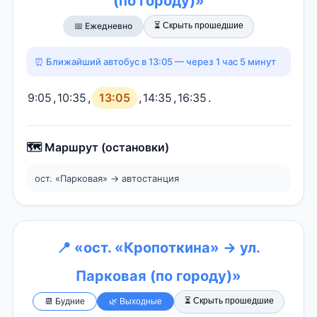
(по городу)»
⏳ Скрыть прошедшие
📅 Ежедневно
⏰ Ближайший автобус в 13:05 — через 1 час 5 минут
9:05
,
10:35
,
13:05
,
14:35
,
16:35
.
🗺️ Маршрут (остановки)
ост. «Парковая» → автостанция
📍 «ост. «Кропоткина» → ул.
Парковая (по городу)»
⏳ Скрыть прошедшие
📆 Будние
🌿 Выходные