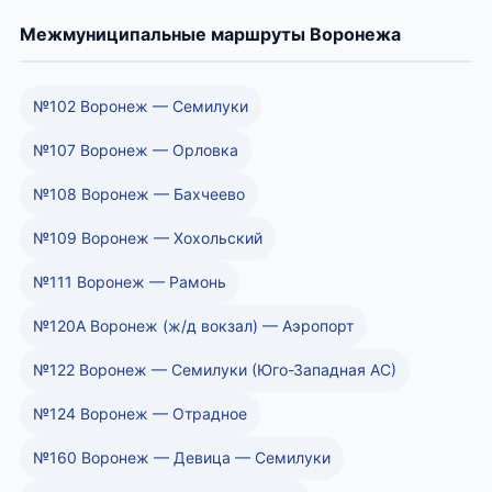
Межмуниципальные маршруты Воронежа
№102 Воронеж — Семилуки
№107 Воронеж — Орловка
№108 Воронеж — Бахчеево
№109 Воронеж — Хохольский
№111 Воронеж — Рамонь
№120А Воронеж (ж/д вокзал) — Аэропорт
№122 Воронеж — Семилуки (Юго-Западная АС)
№124 Воронеж — Отрадное
№160 Воронеж — Девица — Семилуки