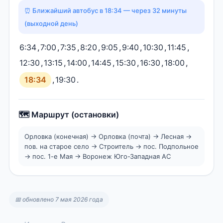
⏰ Ближайший автобус в 18:34 — через 32 минуты
(выходной день)
6:34
,
7:00
,
7:35
,
8:20
,
9:05
,
9:40
,
10:30
,
11:45
,
12:30
,
13:15
,
14:00
,
14:45
,
15:30
,
16:30
,
18:00
,
18:34
,
19:30
.
🗺️ Маршрут (остановки)
Орловка (конечная) → Орловка (почта) → Лесная →
пов. на старое село → Строитель → пос. Подпольное
→ пос. 1-е Мая → Воронеж Юго-Западная АС
📅 обновлено 7 мая 2026 года