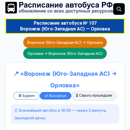
Расписание автобуса № 107
Воронеж (Юго-Западная АС) — Орловка
Воронеж (Юго-Западная АС) → Орловка
Орловка → Воронеж (Юго-Западная АС)
📍 «Воронеж (Юго-Западная АС) →
Орловка»
⏳ Скрыть прошедшие
📆 Будние
🌿 Выходные
⏰ Ближайший автобус в 18:05 — через 3 минуты
(выходной день)