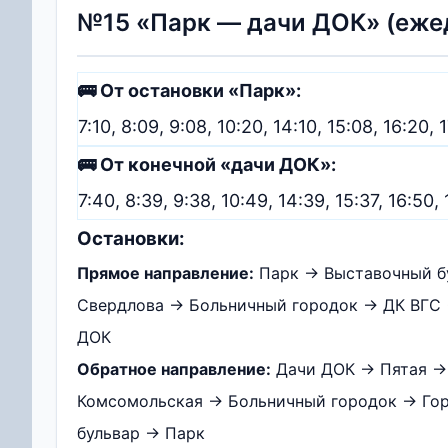
№15 «Парк — дачи ДОК» (еже
🚌 От остановки «Парк»:
7:10, 8:09, 9:08, 10:20, 14:10, 15:08, 16:20, 
🚌 От конечной «дачи ДОК»:
7:40, 8:39, 9:38, 10:49, 14:39, 15:37, 16:50, 
Остановки:
Прямое направление:
Парк → Выставочный бу
Свердлова → Больничный городок → ДК ВГС 
ДОК
Обратное направление:
Дачи ДОК → Пятая → 
Комсомольская → Больничный городок → Горо
бульвар → Парк