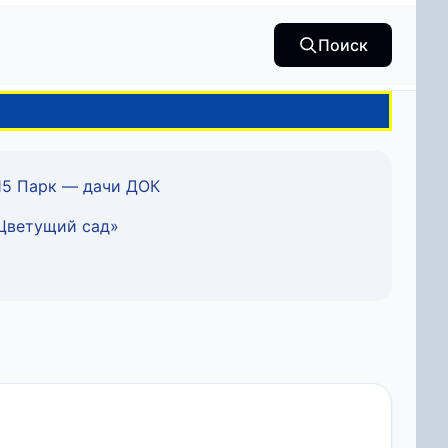
Поиск
5 Парк — дачи ДОК
Цветущий сад»