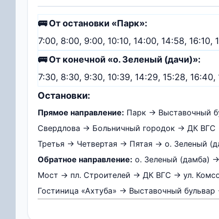
🚌 От остановки «Парк»:
7:00, 8:00, 9:00, 10:10, 14:00, 14:58, 16:10, 1
🚌 От конечной «о. Зеленый (дачи)»:
7:30, 8:30, 9:30, 10:39, 14:29, 15:28, 16:40,
Остановки:
Прямое направление:
Парк → Выставочный бу
Свердлова → Больничный городок → ДК ВГС →
Третья → Четвертая → Пятая → о. Зеленый (д
Обратное направление:
о. Зеленый (дамба) 
Мост → пл. Строителей → ДК ВГС → ул. Комс
Гостиница «Ахтуба» → Выставочный бульвар