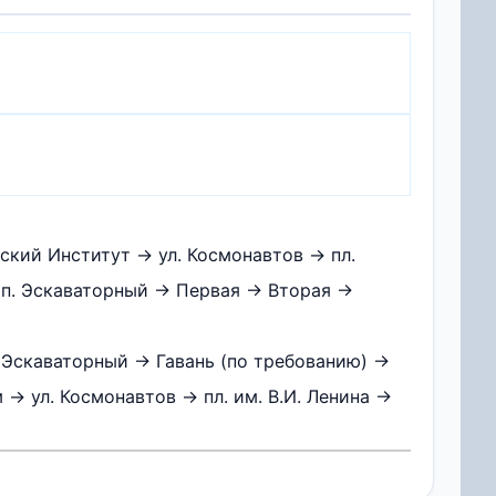
ский Институт → ул. Космонавтов → пл.
 п. Эскаваторный → Первая → Вторая →
 Эскаваторный → Гавань (по требованию) →
 ул. Космонавтов → пл. им. В.И. Ленина →