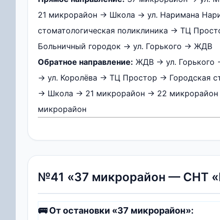
21 микрорайон → Школа → ул. Наримана Нар
стоматологическая поликлиника → ТЦ Прост
Больничный городок → ул. Горького → ЖДВ
Обратное направление:
ЖДВ → ул. Горького 
→ ул. Королёва → ТЦ Простор → Городская 
→ Школа → 21 микрорайон → 22 микрорайон 
микрорайон
№41 «37 микрорайон — СНТ «
🚌 От остановки «37 микрорайон»: