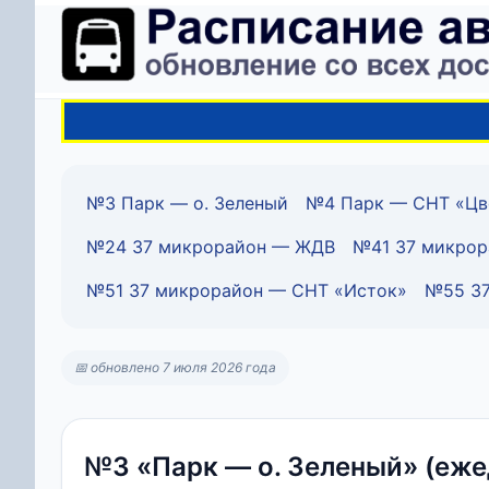
№3 Парк — о. Зеленый
№4 Парк — СНТ «Цв
№24 37 микрорайон — ЖДВ
№41 37 микрор
№51 37 микрорайон — СНТ «Исток»
№55 37
📅 обновлено 7 июля 2026 года
№3 «Парк — о. Зеленый» (еже