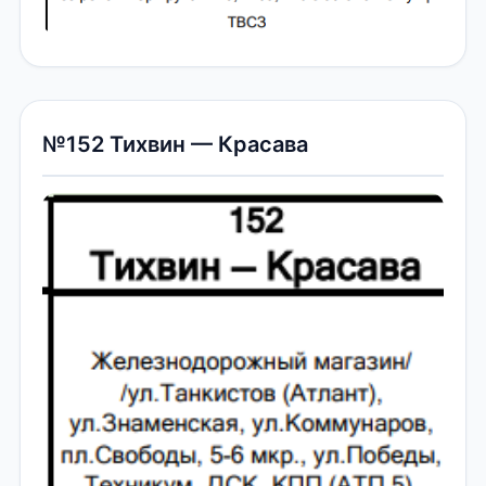
№152 Тихвин — Красава