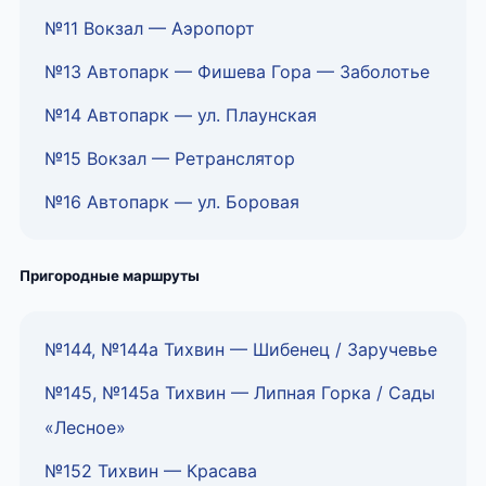
№11 Вокзал — Аэропорт
№13 Автопарк — Фишева Гора — Заболотье
№14 Автопарк — ул. Плаунская
№15 Вокзал — Ретранслятор
№16 Автопарк — ул. Боровая
Пригородные маршруты
№144, №144а Тихвин — Шибенец / Заручевье
№145, №145а Тихвин — Липная Горка / Сады
«Лесное»
№152 Тихвин — Красава