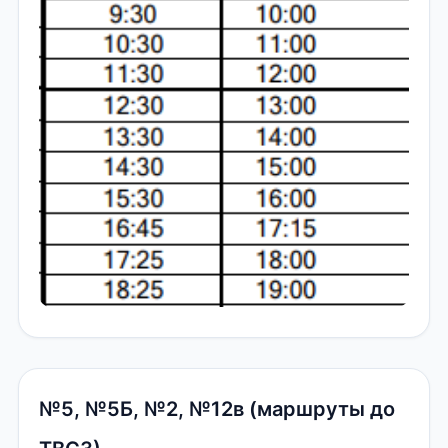
№5, №5Б, №2, №12в (маршруты до