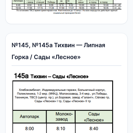
№145, №145а Тихвин — Липная
Горка / Сады «Лесное»