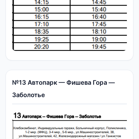
№13 Автопарк — Фишева Гора —
Заболотье