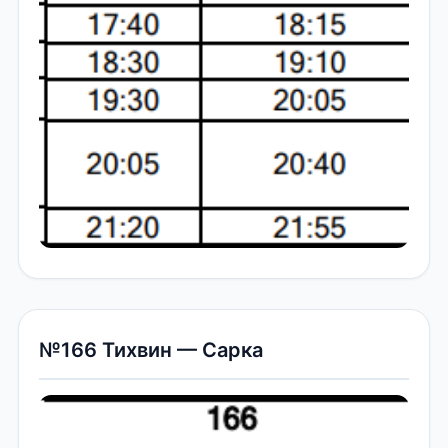
№166 Тихвин — Сарка