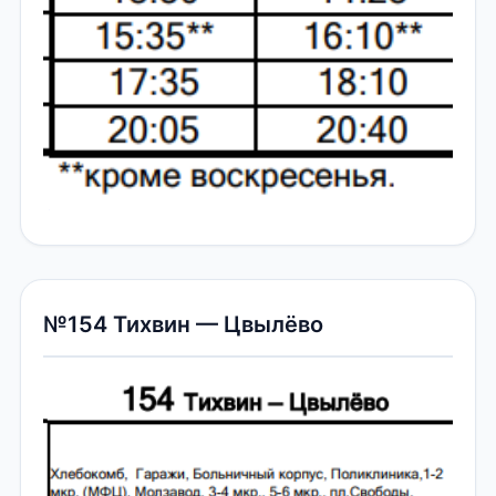
№154 Тихвин — Цвылёво