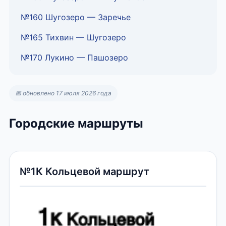
№160 Шугозеро — Заречье
№165 Тихвин — Шугозеро
№170 Лукино — Пашозеро
📅 обновлено 17 июля 2026 года
Городские маршруты
№1К Кольцевой маршрут