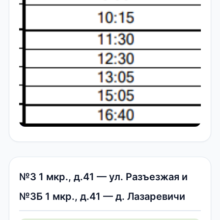
№3 1 мкр., д.41 — ул. Разъезжая и
№3Б 1 мкр., д.41 — д. Лазаревичи