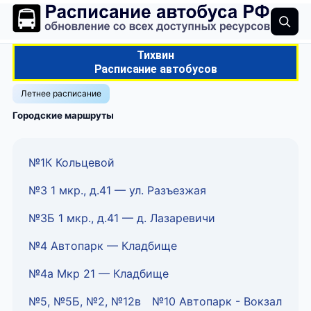
Тихвин
Расписание автобусов
Летнее расписание
Городские маршруты
№1К Кольцевой
№3 1 мкр., д.41 — ул. Разъезжая
№3Б 1 мкр., д.41 — д. Лазаревичи
№4 Автопарк — Кладбище
№4а Мкр 21 — Кладбище
№5, №5Б, №2, №12в
№10 Автопарк - Вокзал