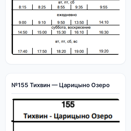
№155 Тихвин — Царицыно Озеро