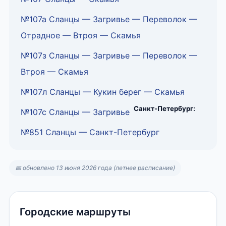
№107а Сланцы — Загривье — Переволок —
Отрадное — Втроя — Скамья
№107з Сланцы — Загривье — Переволок —
Втроя — Скамья
№107л Сланцы — Кукин берег — Скамья
Санкт-Петербург:
№107с Сланцы — Загривье
№851 Сланцы — Санкт-Петербург
📅 обновлено 13 июня 2026 года (летнее расписание)
Городские маршруты