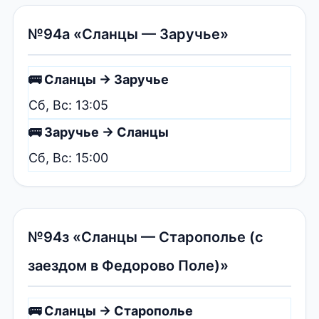
№94а «Сланцы — Заручье»
🚌 Сланцы → Заручье
Сб, Вс: 13:05
🚌 Заручье → Сланцы
Сб, Вс: 15:00
№94з «Сланцы — Старополье (с
заездом в Федорово Поле)»
🚌 Сланцы → Старополье