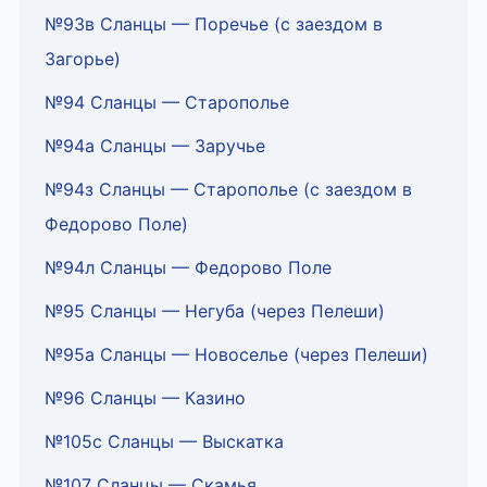
№93в Сланцы — Поречье (с заездом в
Загорье)
№94 Сланцы — Старополье
№94а Сланцы — Заручье
№94з Сланцы — Старополье (с заездом в
Федорово Поле)
№94л Сланцы — Федорово Поле
№95 Сланцы — Негуба (через Пелеши)
№95а Сланцы — Новоселье (через Пелеши)
№96 Сланцы — Казино
№105с Сланцы — Выскатка
№107 Сланцы — Скамья