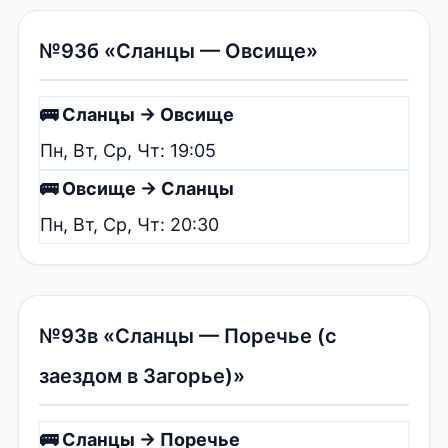
№93б «Сланцы — Овсище»
🚌 Сланцы → Овсище
Пн, Вт, Ср, Чт: 19:05
🚌 Овсище → Сланцы
Пн, Вт, Ср, Чт: 20:30
№93в «Сланцы — Поречье (с
заездом в Загорье)»
🚌 Сланцы → Поречье