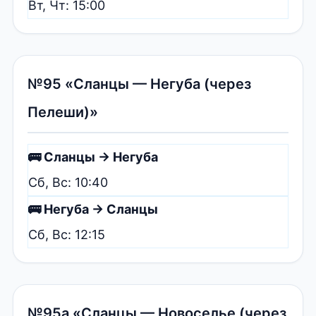
Вт, Чт: 15:00
№95 «Сланцы — Негуба (через
Пелеши)»
🚌 Сланцы → Негуба
Сб, Вс: 10:40
🚌 Негуба → Сланцы
Сб, Вс: 12:15
№95а «Сланцы — Новоселье (через