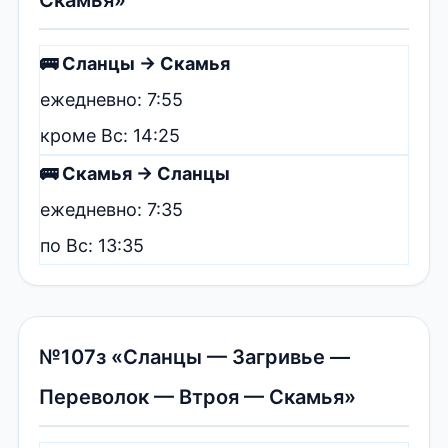
🚌 Сланцы → Скамья
ежедневно: 7:55
кроме Вс: 14:25
🚌 Скамья → Сланцы
ежедневно: 7:35
по Вс: 13:35
№107з «Сланцы — Загривье —
Переволок — Втроя — Скамья»