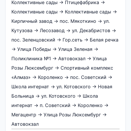
Коллективные сады → Птицефабрика →
Коллективные сады → Коллективные сады →
Кирпичный завод → пос. Мякоткино → ул.
Кутузова → Лесозавод → ул. Декабристов →
пос. Зеленцовский → Гор.сеть → Белая речка
→ Улица Победы → Улица Зеленая →
Поликлиника №1 → Автовокзал → Улица
Розы Люксембург → Спортивный комплекс
«Алмаз» → Короленко → пос. Советский →
Школа интернат → ул. Котовского → Новая
Больница → ул. Котовского → Школа
интернат → п. Советский → Короленко →
Мегацентр → Улица Розы Люксембург →
Автовокзал