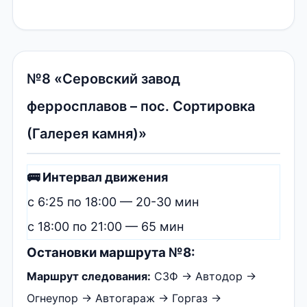
№8 «Серовский завод
ферросплавов – пос. Сортировка
(Галерея камня)»
🚌 Интервал движения
с 6:25 по 18:00 — 20-30 мин
с 18:00 по 21:00 — 65 мин
Остановки маршрута №8:
Маршрут следования:
СЗФ → Автодор →
Огнеупор → Автогараж → Горгаз →