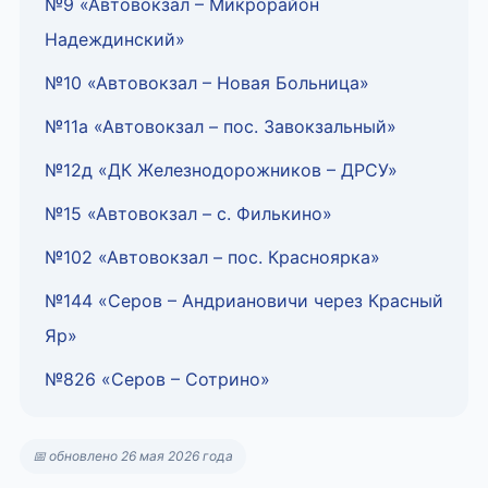
№9 «Автовокзал – Микрорайон
Надеждинский»
№10 «Автовокзал – Новая Больница»
№11а «Автовокзал – пос. Завокзальный»
№12д «ДК Железнодорожников – ДРСУ»
№15 «Автовокзал – с. Филькино»
№102 «Автовокзал – пос. Красноярка»
№144 «Серов – Андриановичи через Красный
Яр»
№826 «Серов – Сотрино»
📅 обновлено 26 мая 2026 года