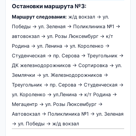
Остановки маршрута №3:
Маршрут следования:
ж/д вокзал → ул.
Победы → ул. Зеленая → Поликлиника №1 →
автовокзал → ул. Розы Люксембург → к/т
Родина → ул. Ленина → ул. Короленко →
Студенческая → пр. Серова → Треугольник →
ДК железнодорожников → Сортировка → ул.
Землячки → ул. Железнодорожников →
Треугольник → пр. Серова → Студенческая →
ул. Короленко → ул.Ленина → к/т Родина →
Мегацентр → ул. Розы Люксембург →
Автовокзал → Поликлиника №1 → ул. Зеленая
→ ул. Победы → ж/д вокзал