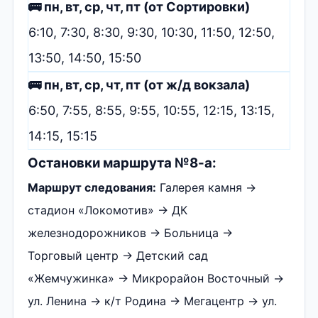
🚌 пн, вт, ср, чт, пт (от Сортировки)
6:10, 7:30, 8:30, 9:30, 10:30, 11:50, 12:50,
13:50, 14:50, 15:50
🚌 пн, вт, ср, чт, пт (от ж/д вокзала)
6:50, 7:55, 8:55, 9:55, 10:55, 12:15, 13:15,
14:15, 15:15
Остановки маршрута №8-а:
Маршрут следования:
Галерея камня →
стадион «Локомотив» → ДК
железнодорожников → Больница →
Торговый центр → Детский сад
«Жемчужинка» → Микрорайон Восточный →
ул. Ленина → к/т Родина → Мегацентр → ул.