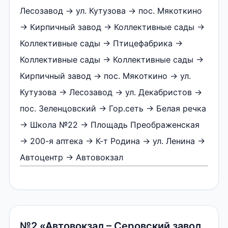
Лесозавод → ул. Кутузова → пос. Мякоткино
→ Кирпичный завод → Коллективные сады →
Коллективные сады → Птицефабрика →
Коллективные сады → Коллективные сады →
Кирпичный завод → пос. Мякоткино → ул.
Кутузова → Лесозавод → ул. Декабристов →
пос. Зеленцовский → Гор.сеть → Белая речка
→ Школа №22 → Площадь Преображенская
→ 200-я аптека → К-т Родина → ул. Ленина →
Автоцентр → Автовокзал
№2 «Автовокзал – Серовский завод