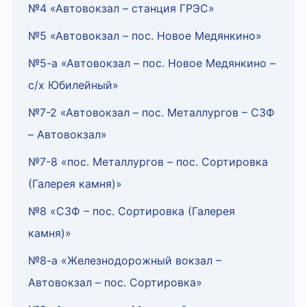
№4 «Автовокзал – станция ГРЭС»
№5 «Автовокзал – пос. Новое Медянкино»
№5-а «Автовокзал – пос. Новое Медянкино –
с/х Юбилейный»
№7-2 «Автовокзал – пос. Металлургов – СЗФ
– Автовокзал»
№7-8 «пос. Металлургов – пос. Сортировка
(Галерея камня)»
№8 «СЗФ – пос. Сортировка (Галерея
камня)»
№8-а «Железнодорожный вокзал –
Автовокзал – пос. Сортировка»