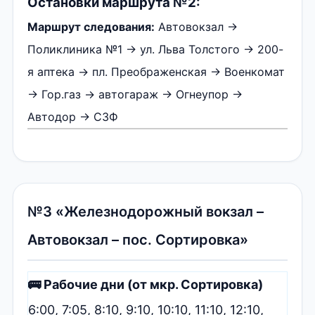
Остановки маршрута №2:
Маршрут следования:
Автовокзал →
Поликлиника №1 → ул. Льва Толстого → 200-
я аптека → пл. Преображенская → Военкомат
→ Гор.газ → автогараж → Огнеупор →
Автодор → СЗФ
№3 «Железнодорожный вокзал –
Автовокзал – пос. Сортировка»
🚌 Рабочие дни (от мкр. Сортировка)
6:00, 7:05, 8:10, 9:10, 10:10, 11:10, 12:10,