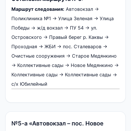
Маршрут следования:
Автовокзал →
Поликлиника №1 → Улица Зеленая → Улица
Победы → ж/д вокзал → ПУ 54 → ул.
Островского → Правый берег р. Каквы →
Проходная → ЖБИ → пос. Сталеваров →
Очистные сооружения → Старое Медянкино
→ Коллективные сады → Новое Медянкино →
Коллективные сады → Коллективные сады →
с/х Юбилейный
№5-а «Автовокзал – пос. Новое