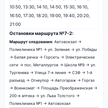
10:50, 13:30, 14:10, 14:50, 15:30, 16:10,
16:50, 17:30, 18:20, 19:00, 19:40, 20:20,
21:00
Остановки маршрута №7-2:
Маршрут следования:
Автовокзал →
Поликлиника №1 → ул. Зеленая → ул. Победы
→ Белая речка → Горсеть → Электрические
сети → пос. Металлургов → Школа №9 → ул.
Тургенева → Улица 7-я линия → СЗФ → 1-й
разъезд → Огнеупор → Автогараж → Горгаз
→ Военкомат → Площадь Преображенская →
200-я аптека → ул. Льва Толстого →
Поликлиника №1 → Автовокзал