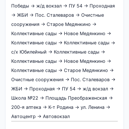
Победы → ж/д вокзал → ПУ 54 → Проходная
→ ЖБИ → Пос. Сталеваров → Очистные
сооружения → Старое Медянкино →
Коллективные сады → Новое Медянкино →
Коллективные сады → Коллективные сады →
с/х Юбилейный → Коллективные сады →
Коллективные сады → Новое Медянкино →
Коллективные сады → Старое Медянкино →
Очистные сооружения → Пос. Сталеваров →
ЖБИ → Проходная → ПУ 54 → ж/д вокзал →
Школа №22 → Площадь Преображенская →
200-я аптека → К-т Родина → ул. Ленина →
Автоцентр → Автовокзал