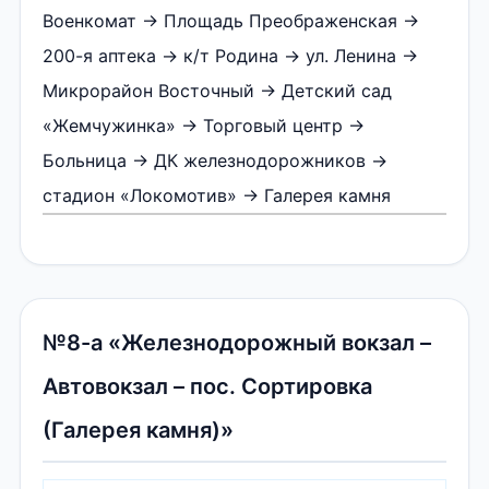
Военкомат → Площадь Преображенская →
200-я аптека → к/т Родина → ул. Ленина →
Микрорайон Восточный → Детский сад
«Жемчужинка» → Торговый центр →
Больница → ДК железнодорожников →
стадион «Локомотив» → Галерея камня
№8-а «Железнодорожный вокзал –
Автовокзал – пос. Сортировка
(Галерея камня)»