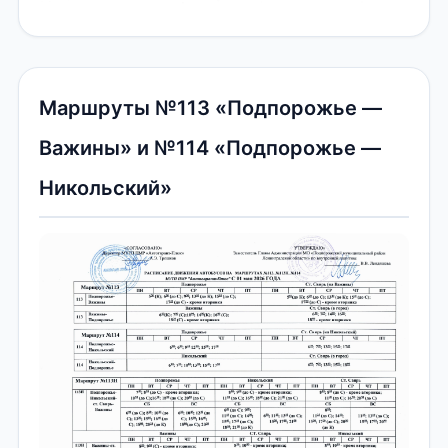
Маршруты №113 «Подпорожье —
Важины» и №114 «Подпорожье —
Никольский»