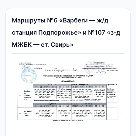
Маршруты №6 «Варбеги — ж/д
станция Подпорожье» и №107 «з-д
МЖБК — ст. Свирь»