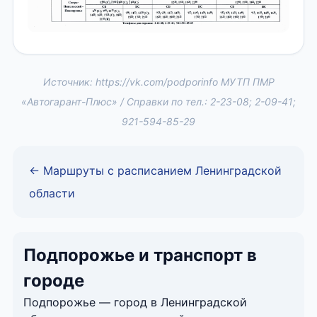
Источник: https://vk.com/podporinfo МУТП ПМР
«Автогарант-Плюс» / Справки по тел.: 2-23-08; 2-09-41;
921-594-85-29
← Маршруты с расписанием Ленинградской
области
Подпорожье и транспорт в
городе
Подпорожье — город в Ленинградской