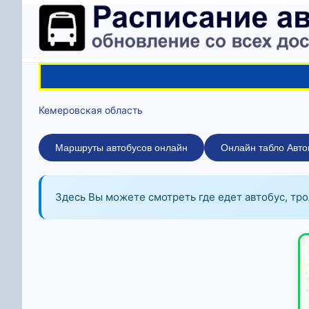
Кемеровская область
Маршруты автобусов онлайн
Онлайн табло Авто
Здесь Вы можете смотреть где едет автобус, тро