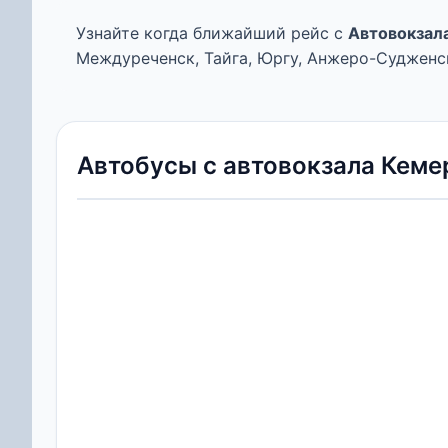
Узнайте когда ближайший рейс с
Автовокзал
Междуреченск, Тайга, Юргу, Анжеро-Судженск
Автобусы с автовокзала Кеме