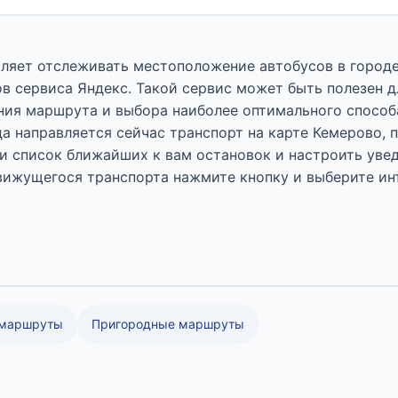
воляет отслеживать местоположение автобусов в город
сервиса Яндекс. Такой сервис может быть полезен для
ания маршрута и выбора наиболее оптимального способ
да направляется сейчас транспорт на карте Кемерово,
йти список ближайших к вам остановок и настроить ув
вижущегося транспорта нажмите кнопку и выберите и
 маршруты
Пригородные маршруты