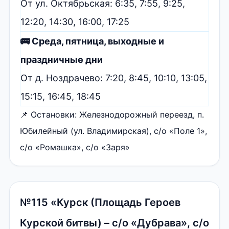
От ул. Октябрьская: 6:35, 7:55, 9:25,
12:20, 14:30, 16:00, 17:25
🚌 Среда, пятница, выходные и
праздничные дни
От д. Ноздрачево: 7:20, 8:45, 10:10, 13:05,
15:15, 16:45, 18:45
📌 Остановки: Железнодорожный переезд, п.
Юбилейный (ул. Владимирская), с/о «Поле 1»,
с/о «Ромашка», с/о «Заря»
№115 «Курск (Площадь Героев
Курской битвы) – с/о «Дубрава», с/о