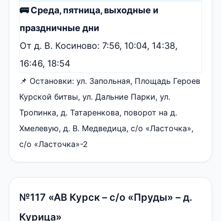
🚌 Среда, пятница, выходные и
праздничные дни
От д. В. Косиново: 7:56, 10:04, 14:38,
16:46, 18:54
📌 Остановки: ул. Запольная, Площадь Героев
Курской битвы, ул. Дальние Парки, ул.
Тропинка, д. Татаренкова, поворот на д.
Хмелевую, д. В. Медведица, с/о «Ласточка»,
с/о «Ласточка»-2
№117 «АВ Курск – с/о «Пруды» – д.
Курица»