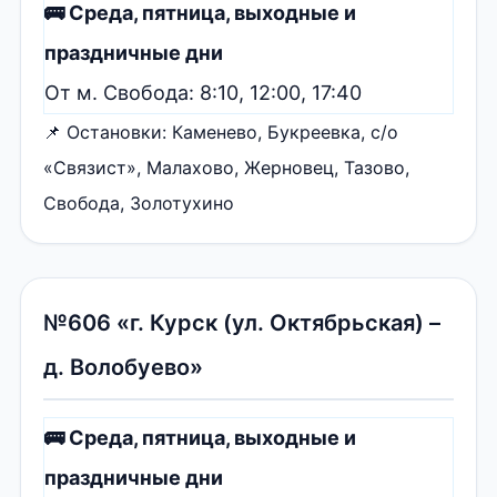
🚌 Среда, пятница, выходные и
праздничные дни
От м. Свобода: 8:10, 12:00, 17:40
📌 Остановки: Каменево, Букреевка, с/о
«Связист», Малахово, Жерновец, Тазово,
Свобода, Золотухино
№606 «г. Курск (ул. Октябрьская) –
д. Волобуево»
🚌 Среда, пятница, выходные и
праздничные дни