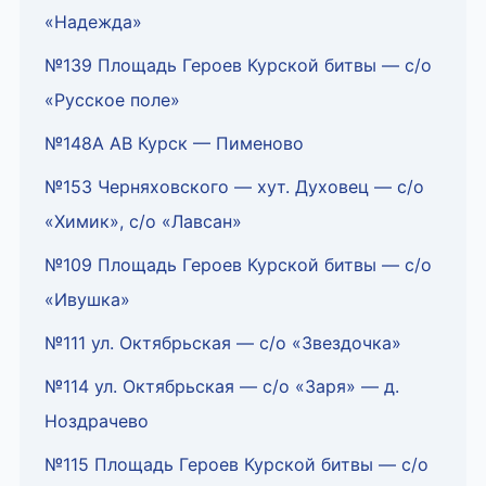
«Надежда»
№139 Площадь Героев Курской битвы — с/о
«Русское поле»
№148А АВ Курск — Пименово
№153 Черняховского — хут. Духовец — с/о
«Химик», с/о «Лавсан»
№109 Площадь Героев Курской битвы — с/о
«Ивушка»
№111 ул. Октябрьская — с/о «Звездочка»
№114 ул. Октябрьская — с/о «Заря» — д.
Ноздрачево
№115 Площадь Героев Курской битвы — с/о