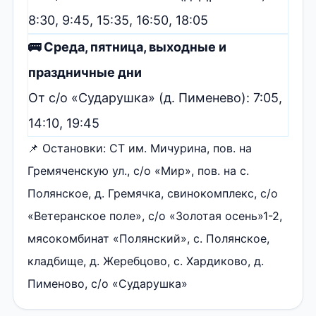
8:30, 9:45, 15:35, 16:50, 18:05
🚌 Среда, пятница, выходные и
праздничные дни
От с/о «Сударушка» (д. Пименево): 7:05,
14:10, 19:45
📌 Остановки: СТ им. Мичурина, пов. на
Гремяченскую ул., с/о «Мир», пов. на с.
Полянское, д. Гремячка, свинокомплекс, с/о
«Ветеранское поле», с/о «Золотая осень»1-2,
мясокомбинат «Полянский», с. Полянское,
кладбище, д. Жеребцово, с. Хардиково, д.
Пименово, с/о «Сударушка»