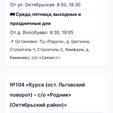
От ул. Октябрьская: 8:50, 18:30
🚌 Среда, пятница, выходные и
праздничные дни
От д. Волобуево: 9:30, 19:05
📌 Остановки: ТЦ «Радуга», д. Щетинка,
Строитель-1, Строитель-2, Химфарм, д.
Каменево, с/о «Связист»
№104 «Курск (ост. Льговский
поворот) – с/о «Родник»
(Октябрьский район)»