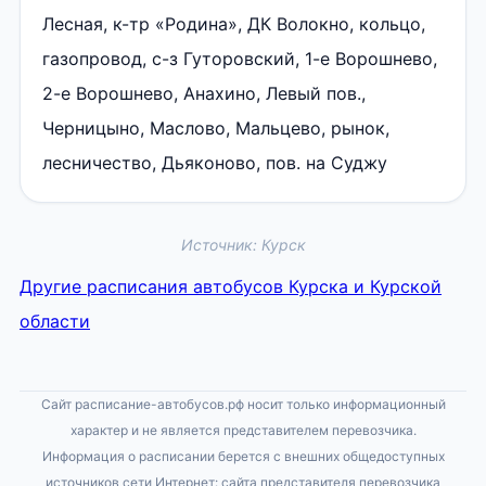
Лесная, к-тр «Родина», ДК Волокно, кольцо,
газопровод, с-з Гуторовский, 1-е Ворошнево,
2-е Ворошнево, Анахино, Левый пов.,
Черницыно, Маслово, Мальцево, рынок,
лесничество, Дьяконово, пов. на Суджу
Источник: Курск
Другие расписания автобусов Курска и Курской
области
Сайт расписание-автобусов.рф носит только информационный
характер и не является представителем перевозчика.
Информация о расписании берется с внешних общедоступных
источников сети Интернет: сайта представителя перевозчика