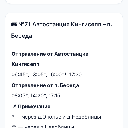
🚌 №71 Автостанция Кингисепп – п.
Беседа
Отправление от Автостанции
Кингисепп
06:45*, 13:05*, 16:00**, 17:30
Отправление от п. Беседа
08:05*, 14:20*, 17:15
📍 Примечание
* — через д.Ополье и д.Недоблицы
** — через д.Недоблицы