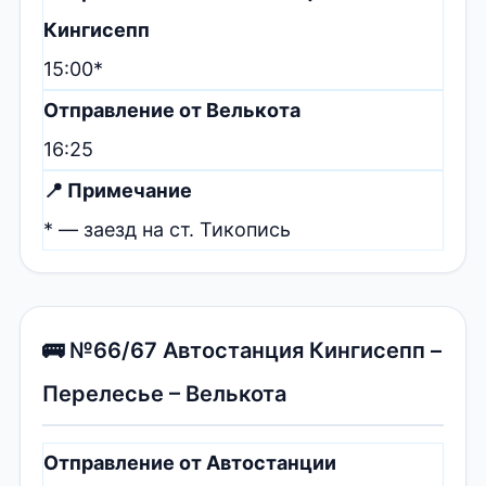
Кингисепп
15:00*
Отправление от Велькота
16:25
📍 Примечание
* — заезд на ст. Тикопись
🚌 №66/67 Автостанция Кингисепп –
Перелесье – Велькота
Отправление от Автостанции