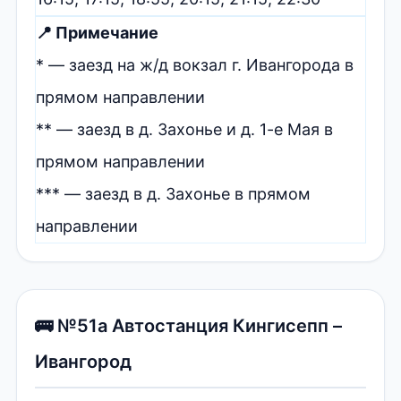
📍 Примечание
* — заезд на ж/д вокзал г. Ивангорода в
прямом направлении
** — заезд в д. Захонье и д. 1-е Мая в
прямом направлении
*** — заезд в д. Захонье в прямом
направлении
🚌 №51а Автостанция Кингисепп –
Ивангород