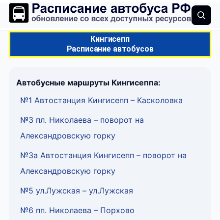
Кингисепп
Расписание автобусов
Автобусные маршруты Кингисеппа:
№1 Автостанция Кингисепп – Касколовка
№3 пл. Николаева – поворот на
Александровскую горку
№3а Автостанция Кингисепп – поворот на
Александровскую горку
№5 ул.Лужская – ул.Лужская
№6 пп. Николаева – Порхово