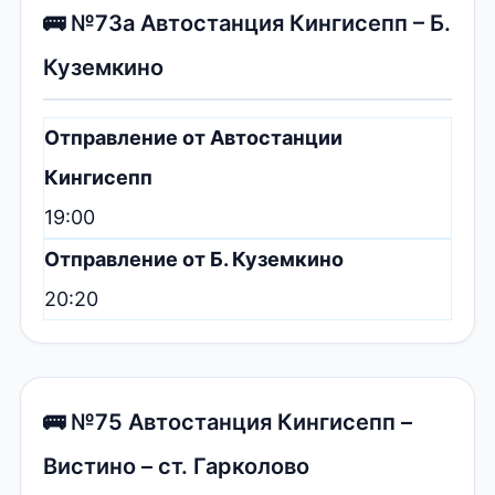
🚌 №73а Автостанция Кингисепп – Б.
Куземкино
Отправление от Автостанции
Кингисепп
19:00
Отправление от Б. Куземкино
20:20
🚌 №75 Автостанция Кингисепп –
Вистино – ст. Гарколово