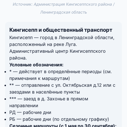
Источник: Администрация Кингисеппского района /
Ленинградская область
Кингисепп и общественный транспорт
Кингисепп — город в Ленинградской области,
расположенный на реке Луга.
Административный центр Кингисеппского
района.
Условные обозначения:
* — действует в определённые периоды (см.
примечания к маршрутам)
** — отправление с ул. Октябрьская д.12 или с
заездами в населённые пункты
*** — заезд в д. Захонье в прямом
направлении
РД — рабочие дни
РБ — рабочие дни (по отдельному графику)
Сезонные маршруты (с 1 мая по 30 сентября):