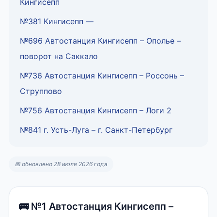
Кингисепп
№381 Кингисепп —
№696 Автостанция Кингисепп – Ополье –
поворот на Саккало
№736 Автостанция Кингисепп – Россонь –
Струппово
№756 Автостанция Кингисепп – Логи 2
№841 г. Усть-Луга – г. Санкт-Петербург
📅 обновлено 28 июля 2026 года
🚌 №1 Автостанция Кингисепп –