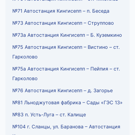
№71 Автостанция Кингисепп – п. Беседа
№73 Автостанция Кингисепп – Струппово
№73а Автостанция Кингисепп – Б. Куземкино
№75 Автостанция Кингисепп – Вистино – ст.
Гарколово
№75а Автостанция Кингисепп – Пейпия – ст.
Гарколово
№76 Автостанция Кингисепп – д. Загорье
№81 Льноджутовая фабрика – Сады «ГЭС 13»
№83 п. Усть-Луга – ст. Калище
№104 г. Сланцы, ул. Баранова – Автостанция