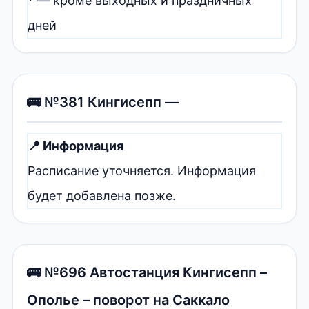
* — кроме выходных и праздничных
дней
🚌 №381 Кингисепп —
📍 Информация
Расписание уточняется. Информация
будет добавлена позже.
🚌 №696 Автостанция Кингисепп –
Ополье – поворот на Саккало