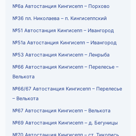
№6а Автостанция Кингисепп – Порхово
№36 пл. Николаева – п. Кингисеппский
№51 Автостанция Кингисепп – Ивангород
№51а Автостанция Кингисепп – Ивангород
№53 Автостанция Кингисепп – Ленрыба
№66 Автостанция Кингисепп – Перелесье –
Велькота
№66/67 Автостанция Кингисепп – Перелесье
– Велькота
№67 Автостанция Кингисепп – Велькота
№69 Автостанция Кингисепп – д. Бегуницы
№70 Автостанция Кингисепп – ст. Тикопись