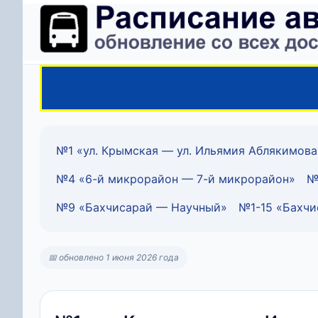
№1 «ул. Крымская — ул. Ильямия Аблякимова
№4 «6-й микрорайон — 7-й микрорайон»
№
№9 «Бахчисарай — Научный»
№1-15 «Бахчи
📅 обновлено 1 июня 2026 года