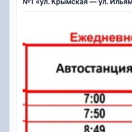
№1 «ул. Крымская — ул. Илья