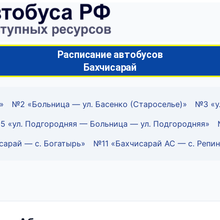
Расписание автобусов
Бахчисарай
»
№2 «Больница — ул. Басенко (Староселье)»
№3 «у
5 «ул. Подгородняя — Больница — ул. Подгородняя»
сарай — с. Богатырь»
№11 «Бахчисарай АС — с. Репи