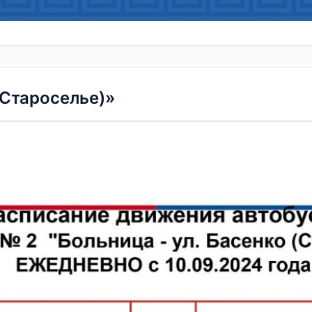
(Староселье)»