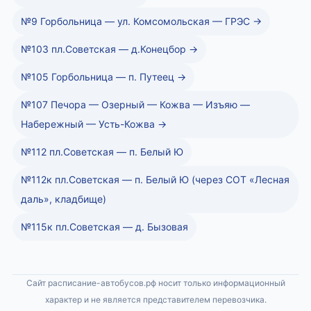
№9 Горбольница — ул. Комсомольская — ГРЭС →
№103 пл.Советская — д.Конецбор →
№105 Горбольница — п. Путеец →
№107 Печора — Озерный — Кожва — Изъяю —
Набережный — Усть-Кожва →
№112 пл.Советская — п. Белый Ю
№112к пл.Советская — п. Белый Ю (через СОТ «Лесная
даль», кладбище)
№115к пл.Советская — д. Бызовая
Сайт расписание-автобусов.рф носит только информационный
характер и не является представителем перевозчика.