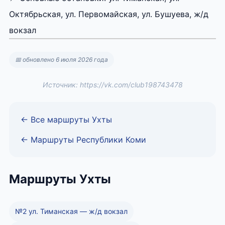
Октябрьская, ул. Первомайская, ул. Бушуева, ж/д
вокзал
📅 обновлено 6 июля 2026 года
Источник: https://vk.com/club198743478
← Все маршруты Ухты
← Маршруты Республики Коми
Маршруты Ухты
№2 ул. Тиманская — ж/д вокзал