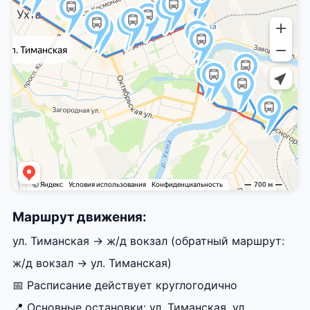
Маршрут движения:
ул. Тиманская → ж/д вокзал (обратный маршрут:
ж/д вокзал → ул. Тиманская)
📅 Расписание действует круглогодично
📍 Основные остановки: ул. Тиманская, ул.