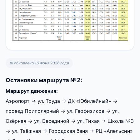
📅 обновлено 16 июня 2026 года
Остановки маршрута №2:
Маршрут движения:
Аэропорт → ул. Труда → ДК «Юбилейный» →
проезд Приполярный → ул. Геофизиков → ул.
Озёрная → ул. Бесединой → ул. Тихая → Школа №3
→ ул. Таёжная → Городская баня → РЦ «Апельсин»