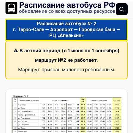
Расписание автобуса № 2
г. Тарко-Сале — Аэропорт — Городская баня —
РЦ «Апельсин»
⚠️
В летний период (с 1 июня по 1 сентября)
маршрут №2 не работает.
Маршрут признан маловостребованным.