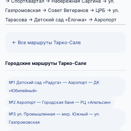
→ СпортКвартал → Набережная Саргина → ул.
Газпромовская → Совет Ветеранов → ЦРБ → ул.
Тарасова → Детский сад «Ёлочка» → Аэропорт
← Все маршруты Тарко-Сале
Городские маршруты Тарко-Сале
№1 Детский сад «Радуга» — Аэропорт — ДК
«Юбилейный»
№2 Аэропорт — Городская баня — РЦ «Апельсин»
№3 ул. Промышленная — мкр. Южный — ул.
Газпромовская