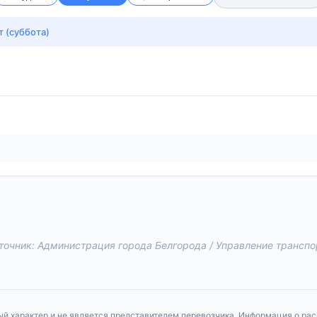
т (суббота)
точник: Администрация города Белгорода / Управление транспо
й характер и не является представителем перевозчика. Информация о ра