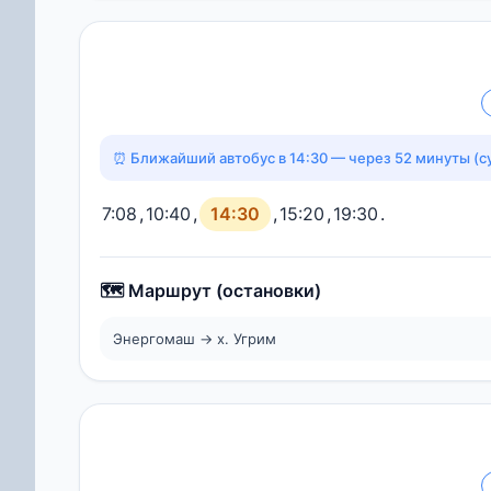
⏰ Ближайший автобус в 14:30 — через 52 минуты (с
7:08
,
10:40
,
14:30
,
15:20
,
19:30
.
🗺️ Маршрут (остановки)
Энергомаш → х. Угрим