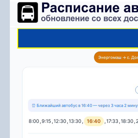
Энергомаш → с. До
⏰ Ближайший автобус в 16:40 — через 3 часа 2 мину
8:00
,
9:15
,
12:30
,
13:30
,
16:40
,
17:33
,
18:30
,