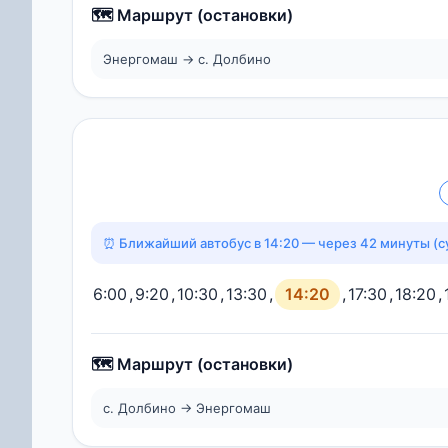
🗺️ Маршрут (остановки)
Энергомаш → с. Долбино
⏰ Ближайший автобус в 14:20 — через 42 минуты (с
6:00
,
9:20
,
10:30
,
13:30
,
14:20
,
17:30
,
18:20
,
🗺️ Маршрут (остановки)
с. Долбино → Энергомаш