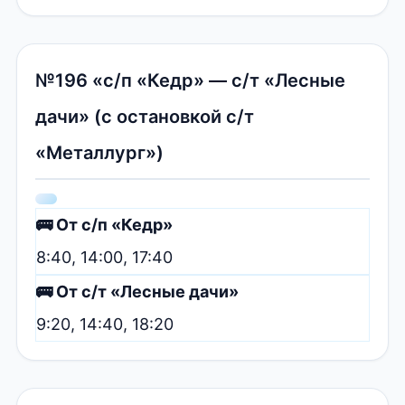
№196 «с/п «Кедр» — с/т «Лесные
дачи» (с остановкой с/т
«Металлург»)
🚌 От с/п «Кедр»
8:40, 14:00, 17:40
🚌 От с/т «Лесные дачи»
9:20, 14:40, 18:20