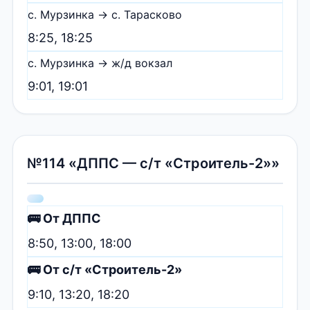
с. Мурзинка → с. Тарасково
8:25, 18:25
с. Мурзинка → ж/д вокзал
9:01, 19:01
№114 «ДППС — с/т «Строитель-2»»
🚌 От ДППС
8:50, 13:00, 18:00
🚌 От с/т «Строитель-2»
9:10, 13:20, 18:20