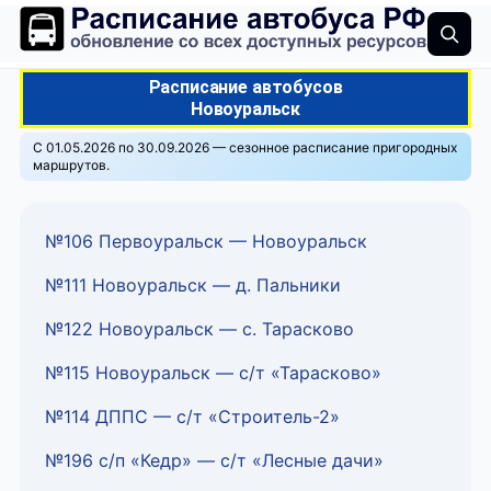
Расписание автобусов
Новоуральск
С 01.05.2026 по 30.09.2026 — сезонное расписание пригородных
маршрутов.
№106 Первоуральск — Новоуральск
№111 Новоуральск — д. Пальники
№122 Новоуральск — с. Тарасково
№115 Новоуральск — с/т «Тарасково»
№114 ДППС — с/т «Строитель-2»
№196 с/п «Кедр» — с/т «Лесные дачи»