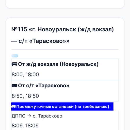
№115 «г. Новоуральск (ж/д вокзал)
— с/т «Тарасково»»
🚌 От ж/д вокзала (Новоуральск)
8:00, 18:00
🚌 От с/т «Тарасково»
8:50, 18:50
🚌 Промежуточные остановки (по требованию):
ДППС → с. Тарасково
8:06, 18:06