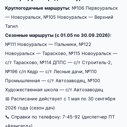
Круглогодичные маршруты:
№106 Первоуральск
— Новоуральск, №105 Новоуральск — Верхний
Тагил
Сезонные маршруты (с 01.05 по 30.09.2026):
№111 Новоуральск — Пальники, №122
Новоуральск — Тарасково, №115 Новоуральск —
с/т Тарасково, №114 ДППС — с/т Строитель-2,
№196 с/п Кедр — с/т Лесные дачи, №110
Промышленная — с/т Автозаводец, №100
Художественная школа — с/т Автозаводец
📅 Расписание действует с 1 мая по 30 сентября
2026 года (сезон дач)
📞 Справки по телефону: 7-45-92 (диспетчер ПТ
«Авангард»)